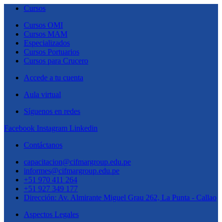
Cursos
Cursos OMI
Cursos MAM
Especializados
Cursos Portuarios
Cursos para Crucero
Accede a tu cuenta
Aula virtual
Síguenos en redes
Facebook
Instagram
Linkedin
Contáctanos
capacitacion@cifmargroup.edu.pe
informes@cifmargroup.edu.pe
+51 970 411 264
+51 927 349 177
Dirección: Av. Almirante Miguel Grau 262, La Punta - Callao
Aspectos Legales