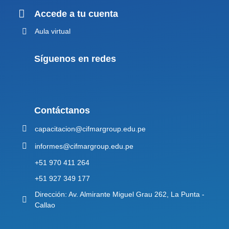
Accede a tu cuenta
Aula virtual
Síguenos en redes
Contáctanos
capacitacion@cifmargroup.edu.pe
informes@cifmargroup.edu.pe
+51 970 411 264
+51 927 349 177
Dirección: Av. Almirante Miguel Grau 262, La Punta -
Callao