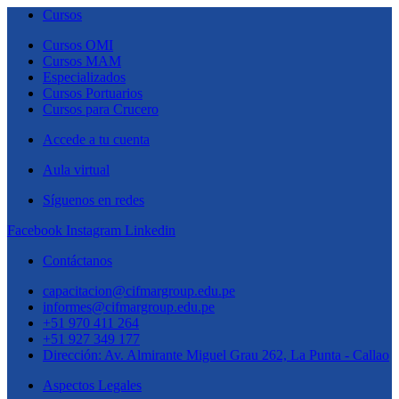
Cursos
Cursos OMI
Cursos MAM
Especializados
Cursos Portuarios
Cursos para Crucero
Accede a tu cuenta
Aula virtual
Síguenos en redes
Facebook
Instagram
Linkedin
Contáctanos
capacitacion@cifmargroup.edu.pe
informes@cifmargroup.edu.pe
+51 970 411 264
+51 927 349 177
Dirección: Av. Almirante Miguel Grau 262, La Punta - Callao
Aspectos Legales