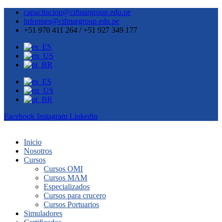
capacitacion@cifmargroup.edu.pe
informes@cifmargroup.edu.pe
+51 970 411 264 / +51 927 349 177
Facebook
Instagram
Linkedin
Inicio
Nosotros
Cursos
Cursos OMI
Cursos MAM
Especializados
Cursos para crucero
Cursos Portuarios
Simuladores