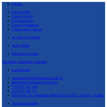
Cursos
Cursos OMI
Cursos MAM
Especializados
Cursos Portuarios
Cursos para Crucero
Accede a tu cuenta
Aula virtual
Síguenos en redes
Facebook
Instagram
Linkedin
Contáctanos
capacitacion@cifmargroup.edu.pe
informes@cifmargroup.edu.pe
+51 970 411 264
+51 927 349 177
Dirección: Av. Almirante Miguel Grau 262, La Punta - Callao
Aspectos Legales