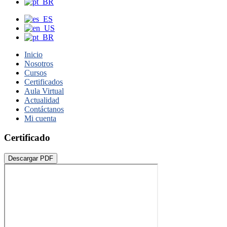
Inicio
Nosotros
Cursos
Certificados
Aula Virtual
Actualidad
Contáctanos
Mi cuenta
Certificado
Descargar PDF