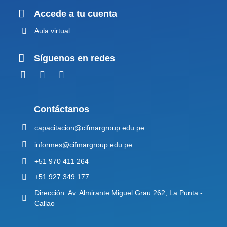
Accede a tu cuenta
Aula virtual
Síguenos en redes
Contáctanos
capacitacion@cifmargroup.edu.pe
informes@cifmargroup.edu.pe
+51 970 411 264
+51 927 349 177
Dirección: Av. Almirante Miguel Grau 262, La Punta -
Callao