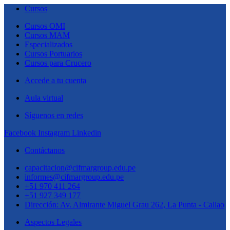
Cursos
Cursos OMI
Cursos MAM
Especializados
Cursos Portuarios
Cursos para Crucero
Accede a tu cuenta
Aula virtual
Síguenos en redes
Facebook
Instagram
Linkedin
Contáctanos
capacitacion@cifmargroup.edu.pe
informes@cifmargroup.edu.pe
+51 970 411 264
+51 927 349 177
Dirección: Av. Almirante Miguel Grau 262, La Punta - Callao
Aspectos Legales