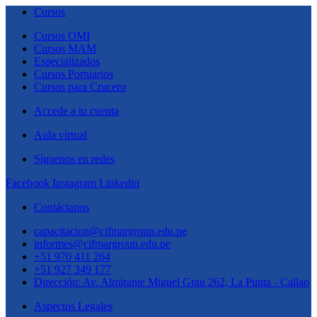
Cursos
Cursos OMI
Cursos MAM
Especializados
Cursos Portuarios
Cursos para Crucero
Accede a tu cuenta
Aula virtual
Síguenos en redes
Facebook
Instagram
Linkedin
Contáctanos
capacitacion@cifmargroup.edu.pe
informes@cifmargroup.edu.pe
+51 970 411 264
+51 927 349 177
Dirección: Av. Almirante Miguel Grau 262, La Punta - Callao
Aspectos Legales