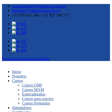
capacitacion@cifmargroup.edu.pe
informes@cifmargroup.edu.pe
+51 970 411 264 / +51 927 349 177
Facebook
Instagram
Linkedin
Inicio
Nosotros
Cursos
Cursos OMI
Cursos MAM
Especializados
Cursos para crucero
Cursos Portuarios
Simuladores