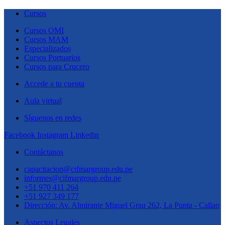
Cursos
Cursos OMI
Cursos MAM
Especializados
Cursos Portuarios
Cursos para Crucero
Accede a tu cuenta
Aula virtual
Síguenos en redes
Facebook
Instagram
Linkedin
Contáctanos
capacitacion@cifmargroup.edu.pe
informes@cifmargroup.edu.pe
+51 970 411 264
+51 927 349 177
Dirección: Av. Almirante Miguel Grau 262, La Punta - Callao
Aspectos Legales