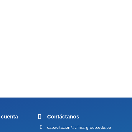
 cuenta
Contáctanos
capacitacion@cifmargroup.edu.pe