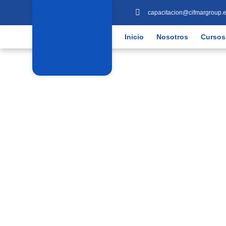
capacitacion@cifmargroup.
Inicio
Nosotros
Cursos