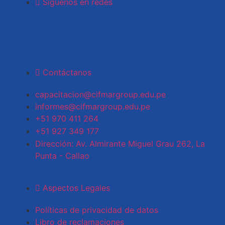
Síguenos en redes
Contáctanos
capacitacion@cifmargroup.edu.pe
informes@cifmargroup.edu.pe
+51 970 411 264
+51 927 349 177
Dirección: Av. Almirante Miguel Grau 262, La
Punta - Callao
Aspectos Legales
Políticas de privacidad de datos
Libro de reclamaciones