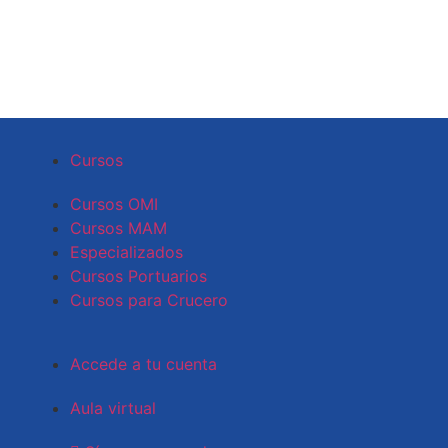
Cursos
Cursos OMI
Cursos MAM
Especializados
Cursos Portuarios
Cursos para Crucero
Accede a tu cuenta
Aula virtual