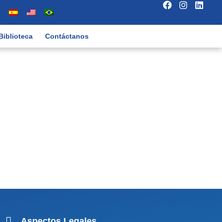
Biblioteca
Contáctanos
Aspectos Legales