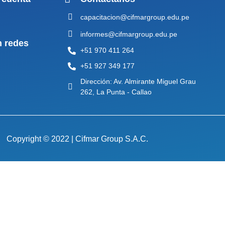
capacitacion@cifmargroup.edu.pe
informes@cifmargroup.edu.pe
n redes
+51 970 411 264
+51 927 349 177
Dirección: Av. Almirante Miguel Grau
262, La Punta - Callao
Copyright © 2022 | Cifmar Group S.A.C.