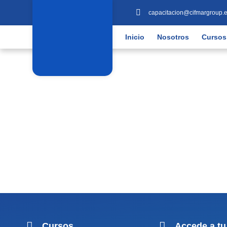
capacitacion@cifmargroup.
Inicio
Nosotros
Cursos
Cursos
Accede a tu