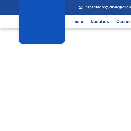
capacitacion@cifmargroup.
Inicio
Nosotros
Cursos