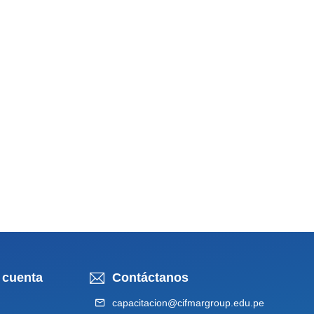
 cuenta
Contáctanos
capacitacion@cifmargroup.edu.pe