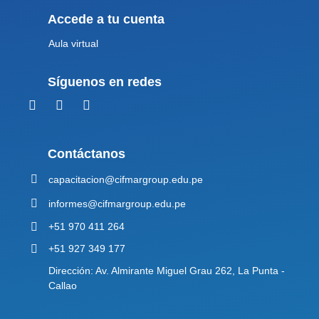
Accede a tu cuenta
Aula virtual
Síguenos en redes
Contáctanos
capacitacion@cifmargroup.edu.pe
informes@cifmargroup.edu.pe
+51 970 411 264
+51 927 349 177
Dirección: Av. Almirante Miguel Grau 262, La Punta -
Callao