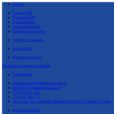
Cursos
Cursos OMI
Cursos MAM
Especializados
Cursos Portuarios
Cursos para Crucero
Accede a tu cuenta
Aula virtual
Síguenos en redes
Facebook
Instagram
Linkedin
Contáctanos
capacitacion@cifmargroup.edu.pe
informes@cifmargroup.edu.pe
+51 970 411 264
+51 927 349 177
Dirección: Av. Almirante Miguel Grau 262, La Punta - Callao
Aspectos Legales