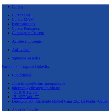
Cursos
Cursos OMI
Cursos MAM
Especializados
Cursos Portuarios
Cursos para Crucero
Accede a tu cuenta
Aula virtual
Síguenos en redes
Facebook
Instagram
Linkedin
Contáctanos
capacitacion@cifmargroup.edu.pe
informes@cifmargroup.edu.pe
+51 970 411 264
+51 927 349 177
Dirección: Av. Almirante Miguel Grau 262, La Punta - Callao
Aspectos Legales