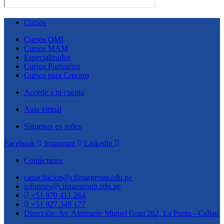
Cursos
Cursos OMI
Cursos MAM
Especializados
Cursos Portuarios
Cursos para Crucero
Accede a tu cuenta
Aula virtual
Síguenos en redes
Facebook
Instagram
Linkedin
Contáctanos
capacitacion@cifmargroup.edu.pe
informes@cifmargroup.edu.pe
+51 970 411 264
+51 927 349 177
Dirección: Av. Almirante Miguel Grau 262, La Punta - Callao