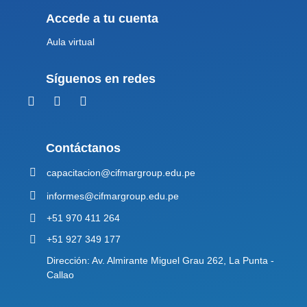
Accede a tu cuenta
Aula virtual
Síguenos en redes
Contáctanos
capacitacion@cifmargroup.edu.pe
informes@cifmargroup.edu.pe
+51 970 411 264
+51 927 349 177
Dirección: Av. Almirante Miguel Grau 262, La Punta -
Callao