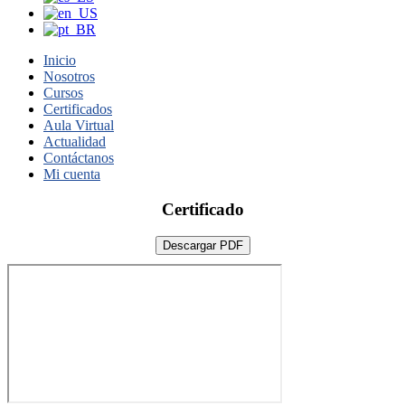
Inicio
Nosotros
Cursos
Certificados
Aula Virtual
Actualidad
Contáctanos
Mi cuenta
Certificado
Descargar PDF