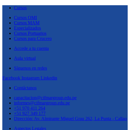
Cursos
Cursos OMI
Cursos MAM
Especializados
Cursos Portuarios
Cursos para Crucero
Accede a tu cuenta
Aula virtual
Síguenos en redes
Facebook
Instagram
Linkedin
Contáctanos
capacitacion@cifmargroup.edu.pe
informes@cifmargroup.edu.pe
+51 970 411 264
+51 927 349 177
Dirección: Av. Almirante Miguel Grau 262, La Punta - Callao
Aspectos Legales