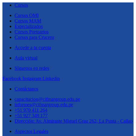
Cursos
Cursos OMI
Cursos MAM
Especializados
Cursos Portuarios
Cursos para Crucero
Accede a tu cuenta
Aula virtual
Síguenos en redes
Facebook
Instagram
Linkedin
Contáctanos
capacitacion@cifmargroup.edu.pe
informes@cifmargroup.edu.pe
+51 970 411 264
+51 927 349 177
Dirección: Av. Almirante Miguel Grau 262, La Punta - Callao
Aspectos Legales