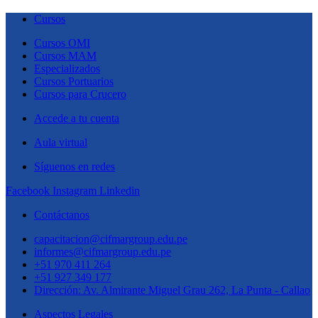
Cursos
Cursos OMI
Cursos MAM
Especializados
Cursos Portuarios
Cursos para Crucero
Accede a tu cuenta
Aula virtual
Síguenos en redes
Facebook
Instagram
Linkedin
Contáctanos
capacitacion@cifmargroup.edu.pe
informes@cifmargroup.edu.pe
+51 970 411 264
+51 927 349 177
Dirección: Av. Almirante Miguel Grau 262, La Punta - Callao
Aspectos Legales