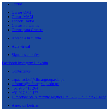
Cursos
Cursos OMI
Cursos MAM
Especializados
Cursos Portuarios
Cursos para Crucero
Accede a tu cuenta
Aula virtual
Síguenos en redes
Facebook
Instagram
Linkedin
Contáctanos
capacitacion@cifmargroup.edu.pe
informes@cifmargroup.edu.pe
+51 970 411 264
+51 927 349 177
Dirección: Av. Almirante Miguel Grau 262, La Punta - Callao
Aspectos Legales