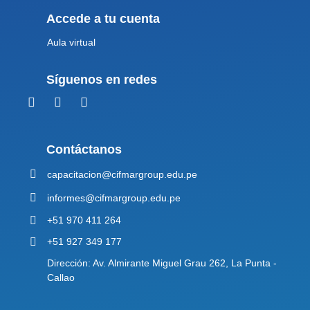
Accede a tu cuenta
Aula virtual
Síguenos en redes
Contáctanos
capacitacion@cifmargroup.edu.pe
informes@cifmargroup.edu.pe
+51 970 411 264
+51 927 349 177
Dirección: Av. Almirante Miguel Grau 262, La Punta -
Callao