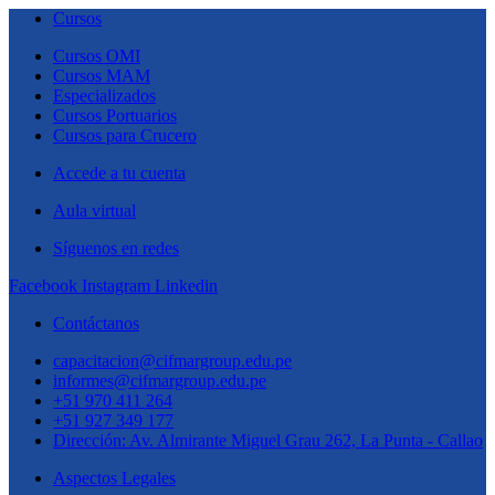
Cursos
Cursos OMI
Cursos MAM
Especializados
Cursos Portuarios
Cursos para Crucero
Accede a tu cuenta
Aula virtual
Síguenos en redes
Facebook
Instagram
Linkedin
Contáctanos
capacitacion@cifmargroup.edu.pe
informes@cifmargroup.edu.pe
+51 970 411 264
+51 927 349 177
Dirección: Av. Almirante Miguel Grau 262, La Punta - Callao
Aspectos Legales