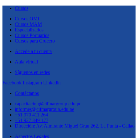
Cursos
Cursos OMI
Cursos MAM
Especializados
Cursos Portuarios
Cursos para Crucero
Accede a tu cuenta
Aula virtual
Síguenos en redes
Facebook
Instagram
Linkedin
Contáctanos
capacitacion@cifmargroup.edu.pe
informes@cifmargroup.edu.pe
+51 970 411 264
+51 927 349 177
Dirección: Av. Almirante Miguel Grau 262, La Punta - Callao
Aspectos Legales