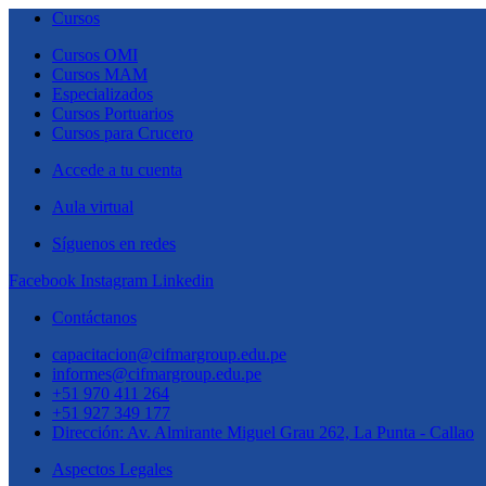
Cursos
Cursos OMI
Cursos MAM
Especializados
Cursos Portuarios
Cursos para Crucero
Accede a tu cuenta
Aula virtual
Síguenos en redes
Facebook
Instagram
Linkedin
Contáctanos
capacitacion@cifmargroup.edu.pe
informes@cifmargroup.edu.pe
+51 970 411 264
+51 927 349 177
Dirección: Av. Almirante Miguel Grau 262, La Punta - Callao
Aspectos Legales