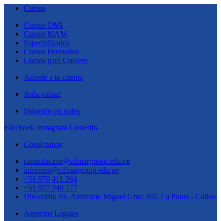
Cursos
Cursos OMI
Cursos MAM
Especializados
Cursos Portuarios
Cursos para Crucero
Accede a tu cuenta
Aula virtual
Síguenos en redes
Facebook
Instagram
Linkedin
Contáctanos
capacitacion@cifmargroup.edu.pe
informes@cifmargroup.edu.pe
+51 970 411 264
+51 927 349 177
Dirección: Av. Almirante Miguel Grau 262, La Punta - Callao
Aspectos Legales