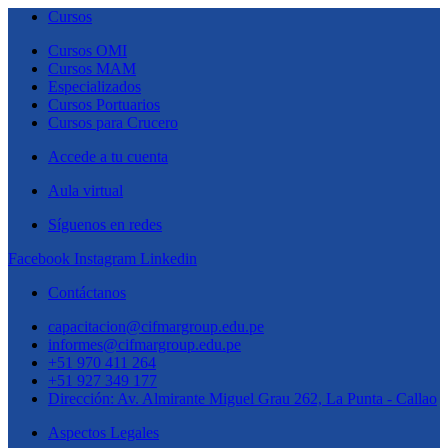
Cursos
Cursos OMI
Cursos MAM
Especializados
Cursos Portuarios
Cursos para Crucero
Accede a tu cuenta
Aula virtual
Síguenos en redes
Facebook
Instagram
Linkedin
Contáctanos
capacitacion@cifmargroup.edu.pe
informes@cifmargroup.edu.pe
+51 970 411 264
+51 927 349 177
Dirección: Av. Almirante Miguel Grau 262, La Punta - Callao
Aspectos Legales