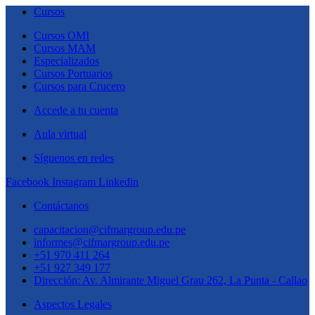
Cursos
Cursos OMI
Cursos MAM
Especializados
Cursos Portuarios
Cursos para Crucero
Accede a tu cuenta
Aula virtual
Síguenos en redes
Facebook
Instagram
Linkedin
Contáctanos
capacitacion@cifmargroup.edu.pe
informes@cifmargroup.edu.pe
+51 970 411 264
+51 927 349 177
Dirección: Av. Almirante Miguel Grau 262, La Punta - Callao
Aspectos Legales