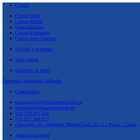
Cursos
Cursos OMI
Cursos MAM
Especializados
Cursos Portuarios
Cursos para Crucero
Accede a tu cuenta
Aula virtual
Síguenos en redes
Facebook
Instagram
Linkedin
Contáctanos
capacitacion@cifmargroup.edu.pe
informes@cifmargroup.edu.pe
+51 970 411 264
+51 927 349 177
Dirección: Av. Almirante Miguel Grau 262, La Punta - Callao
Aspectos Legales