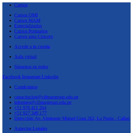
Cursos
Cursos OMI
Cursos MAM
Especializados
Cursos Portuarios
Cursos para Crucero
Accede a tu cuenta
Aula virtual
Síguenos en redes
Facebook
Instagram
Linkedin
Contáctanos
capacitacion@cifmargroup.edu.pe
informes@cifmargroup.edu.pe
+51 970 411 264
+51 927 349 177
Dirección: Av. Almirante Miguel Grau 262, La Punta - Callao
Aspectos Legales