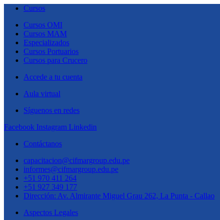
Cursos
Cursos OMI
Cursos MAM
Especializados
Cursos Portuarios
Cursos para Crucero
Accede a tu cuenta
Aula virtual
Síguenos en redes
Facebook
Instagram
Linkedin
Contáctanos
capacitacion@cifmargroup.edu.pe
informes@cifmargroup.edu.pe
+51 970 411 264
+51 927 349 177
Dirección: Av. Almirante Miguel Grau 262, La Punta - Callao
Aspectos Legales