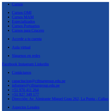
Cursos
Cursos OMI
Cursos MAM
Especializados
Cursos Portuarios
Cursos para Crucero
Accede a tu cuenta
Aula virtual
Síguenos en redes
Facebook
Instagram
Linkedin
Contáctanos
capacitacion@cifmargroup.edu.pe
informes@cifmargroup.edu.pe
+51 970 411 264
+51 927 349 177
Dirección: Av. Almirante Miguel Grau 262, La Punta - Callao
Aspectos Legales