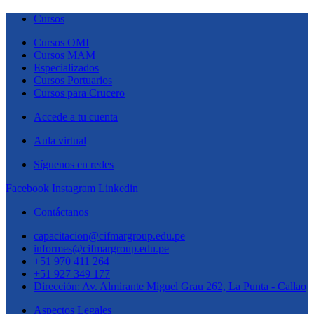
Cursos
Cursos OMI
Cursos MAM
Especializados
Cursos Portuarios
Cursos para Crucero
Accede a tu cuenta
Aula virtual
Síguenos en redes
Facebook
Instagram
Linkedin
Contáctanos
capacitacion@cifmargroup.edu.pe
informes@cifmargroup.edu.pe
+51 970 411 264
+51 927 349 177
Dirección: Av. Almirante Miguel Grau 262, La Punta - Callao
Aspectos Legales