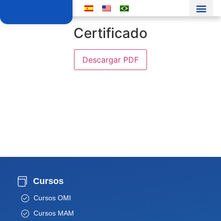
Certificado
Descargar PDF
Cursos
Cursos OMI
Cursos MAM