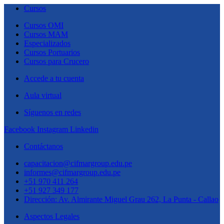
Cursos
Cursos OMI
Cursos MAM
Especializados
Cursos Portuarios
Cursos para Crucero
Accede a tu cuenta
Aula virtual
Síguenos en redes
Facebook
Instagram
Linkedin
Contáctanos
capacitacion@cifmargroup.edu.pe
informes@cifmargroup.edu.pe
+51 970 411 264
+51 927 349 177
Dirección: Av. Almirante Miguel Grau 262, La Punta - Callao
Aspectos Legales