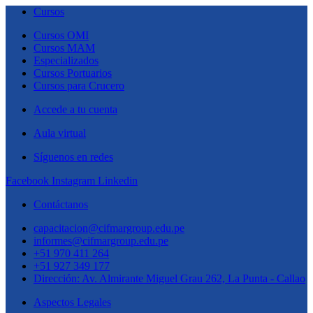
Cursos
Cursos OMI
Cursos MAM
Especializados
Cursos Portuarios
Cursos para Crucero
Accede a tu cuenta
Aula virtual
Síguenos en redes
Facebook
Instagram
Linkedin
Contáctanos
capacitacion@cifmargroup.edu.pe
informes@cifmargroup.edu.pe
+51 970 411 264
+51 927 349 177
Dirección: Av. Almirante Miguel Grau 262, La Punta - Callao
Aspectos Legales