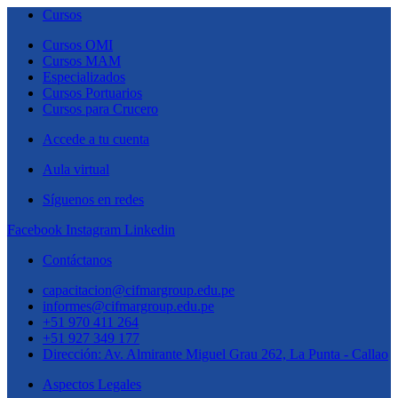
Cursos
Cursos OMI
Cursos MAM
Especializados
Cursos Portuarios
Cursos para Crucero
Accede a tu cuenta
Aula virtual
Síguenos en redes
Facebook
Instagram
Linkedin
Contáctanos
capacitacion@cifmargroup.edu.pe
informes@cifmargroup.edu.pe
+51 970 411 264
+51 927 349 177
Dirección: Av. Almirante Miguel Grau 262, La Punta - Callao
Aspectos Legales