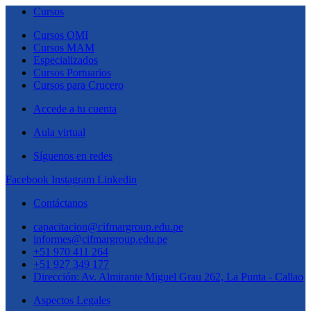
Cursos
Cursos OMI
Cursos MAM
Especializados
Cursos Portuarios
Cursos para Crucero
Accede a tu cuenta
Aula virtual
Síguenos en redes
Facebook
Instagram
Linkedin
Contáctanos
capacitacion@cifmargroup.edu.pe
informes@cifmargroup.edu.pe
+51 970 411 264
+51 927 349 177
Dirección: Av. Almirante Miguel Grau 262, La Punta - Callao
Aspectos Legales