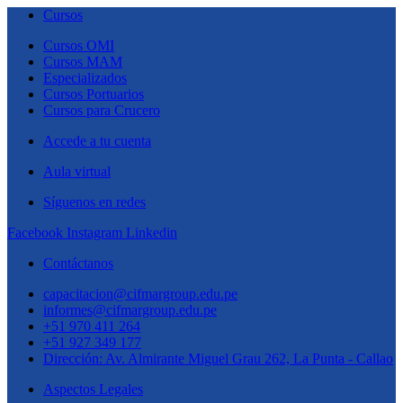
Cursos
Cursos OMI
Cursos MAM
Especializados
Cursos Portuarios
Cursos para Crucero
Accede a tu cuenta
Aula virtual
Síguenos en redes
Facebook
Instagram
Linkedin
Contáctanos
capacitacion@cifmargroup.edu.pe
informes@cifmargroup.edu.pe
+51 970 411 264
+51 927 349 177
Dirección: Av. Almirante Miguel Grau 262, La Punta - Callao
Aspectos Legales