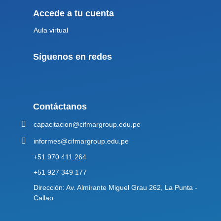
Accede a tu cuenta
Aula virtual
Síguenos en redes
Contáctanos
capacitacion@cifmargroup.edu.pe
informes@cifmargroup.edu.pe
+51 970 411 264
+51 927 349 177
Dirección: Av. Almirante Miguel Grau 262, La Punta -
Callao