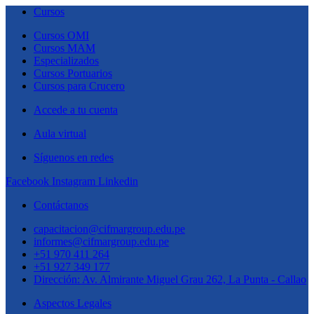
Cursos
Cursos OMI
Cursos MAM
Especializados
Cursos Portuarios
Cursos para Crucero
Accede a tu cuenta
Aula virtual
Síguenos en redes
Facebook
Instagram
Linkedin
Contáctanos
capacitacion@cifmargroup.edu.pe
informes@cifmargroup.edu.pe
+51 970 411 264
+51 927 349 177
Dirección: Av. Almirante Miguel Grau 262, La Punta - Callao
Aspectos Legales