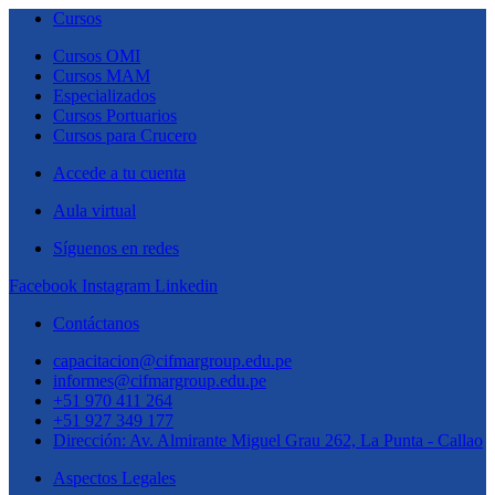
Cursos
Cursos OMI
Cursos MAM
Especializados
Cursos Portuarios
Cursos para Crucero
Accede a tu cuenta
Aula virtual
Síguenos en redes
Facebook
Instagram
Linkedin
Contáctanos
capacitacion@cifmargroup.edu.pe
informes@cifmargroup.edu.pe
+51 970 411 264
+51 927 349 177
Dirección: Av. Almirante Miguel Grau 262, La Punta - Callao
Aspectos Legales