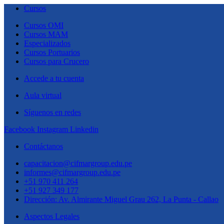
Cursos
Cursos OMI
Cursos MAM
Especializados
Cursos Portuarios
Cursos para Crucero
Accede a tu cuenta
Aula virtual
Síguenos en redes
Facebook
Instagram
Linkedin
Contáctanos
capacitacion@cifmargroup.edu.pe
informes@cifmargroup.edu.pe
+51 970 411 264
+51 927 349 177
Dirección: Av. Almirante Miguel Grau 262, La Punta - Callao
Aspectos Legales