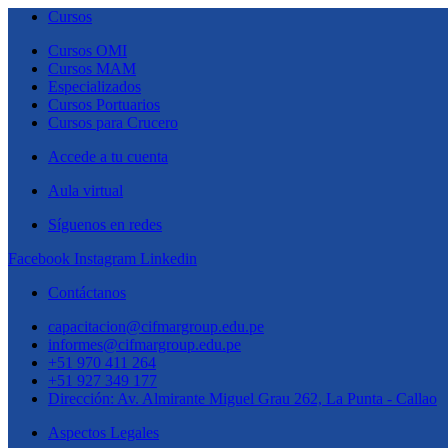
Cursos
Cursos OMI
Cursos MAM
Especializados
Cursos Portuarios
Cursos para Crucero
Accede a tu cuenta
Aula virtual
Síguenos en redes
Facebook
Instagram
Linkedin
Contáctanos
capacitacion@cifmargroup.edu.pe
informes@cifmargroup.edu.pe
+51 970 411 264
+51 927 349 177
Dirección: Av. Almirante Miguel Grau 262, La Punta - Callao
Aspectos Legales