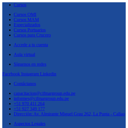
Cursos
Cursos OMI
Cursos MAM
Especializados
Cursos Portuarios
Cursos para Crucero
Accede a tu cuenta
Aula virtual
Síguenos en redes
Facebook
Instagram
Linkedin
Contáctanos
capacitacion@cifmargroup.edu.pe
informes@cifmargroup.edu.pe
+51 970 411 264
+51 927 349 177
Dirección: Av. Almirante Miguel Grau 262, La Punta - Callao
Aspectos Legales