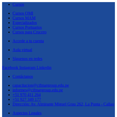
Cursos
Cursos OMI
Cursos MAM
Especializados
Cursos Portuarios
Cursos para Crucero
Accede a tu cuenta
Aula virtual
Síguenos en redes
Facebook
Instagram
Linkedin
Contáctanos
capacitacion@cifmargroup.edu.pe
informes@cifmargroup.edu.pe
+51 970 411 264
+51 927 349 177
Dirección: Av. Almirante Miguel Grau 262, La Punta - Callao
Aspectos Legales