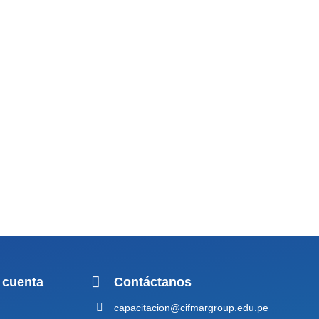
 cuenta
Contáctanos
capacitacion@cifmargroup.edu.pe