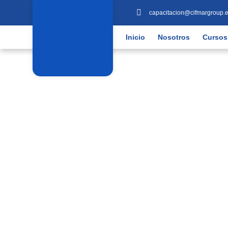
capacitacion@cifmargroup.
Inicio
Nosotros
Cursos