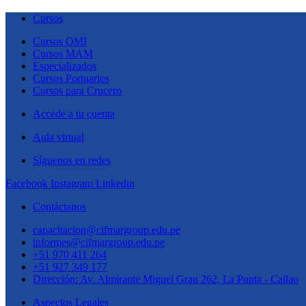
Cursos
Cursos OMI
Cursos MAM
Especializados
Cursos Portuarios
Cursos para Crucero
Accede a tu cuenta
Aula virtual
Síguenos en redes
Facebook
Instagram
Linkedin
Contáctanos
capacitacion@cifmargroup.edu.pe
informes@cifmargroup.edu.pe
+51 970 411 264
+51 927 349 177
Dirección: Av. Almirante Miguel Grau 262, La Punta - Callao
Aspectos Legales