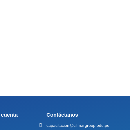
 cuenta
Contáctanos
capacitacion@cifmargroup.edu.pe