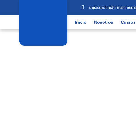
capacitacion@cifmargroup.
Inicio
Nosotros
Cursos